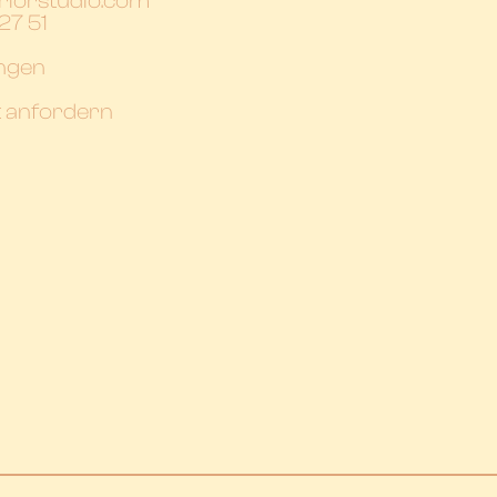
riorstudio.com
27 51
ungen
t anfordern