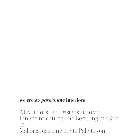
we create
passionate
interiors
AF Studio ist ein Designstudio von
Inneneinrichtung und Beratung mit Sitz
in
Mallorca, das eine breite Palette von
Dienstleistungen für private und