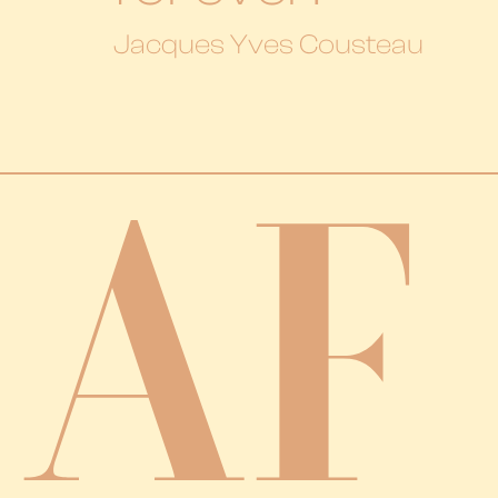
Jacques Yves Cousteau
AF