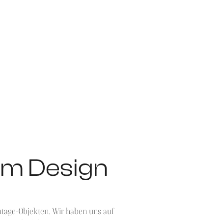
lem Design
ntage-Objekten. Wir haben uns auf