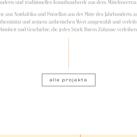
underts und traditionelles Kunsthandwerk aus dem Mittelmeerraum
he aus Nordafrika und Porzellan aus der Mitte des Jahrhunderts au
Authentizität und seinem ästhetischen Wert ausgewählt und verl
chönheit und Geschichte, die jedes Stück Ihrem Zuhause verleihen
alle projekte