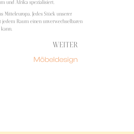
 und Afrika spezialisiert.
s Mitteleuropa. Jedes Stück unserer
eiht jedem Raum einen unverwechselbaren
 kann.
WEITER
Möbeldesign