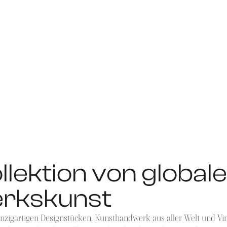
llektion von globa
rkskunst
inzigartigen Designstücken, Kunsthandwerk aus aller Welt und Vi