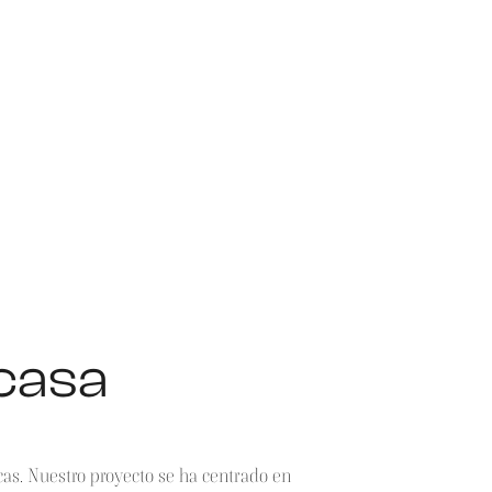
 casa
cas. Nuestro proyecto se ha centrado en