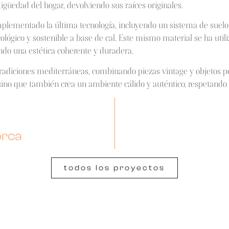
tigüedad del hogar, devolviendo sus raíces originales.
lementado la última tecnología, incluyendo un sistema de suelo 
lógico y sostenible a base de cal. Este mismo material se ha utili
do una estética coherente y duradera.
 tradiciones mediterráneas, combinando piezas vintage y objetos pe
sino que también crea un ambiente cálido y auténtico, respetando la
orca
todos los proyectos