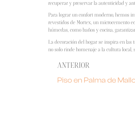
recuperar y preservar la autenticidad y an
Para lograr un confort moderno, hemos imp
revestidos de Mortex, un microcemento eco
húmedas, como baños y cocina, garantizan
La decoración del hogar se inspira en las
no solo rinde homenaje a la cultura local, 
ANTERIOR
Piso en Palma de Mall