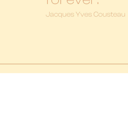
Jacques Yves Cousteau
AF